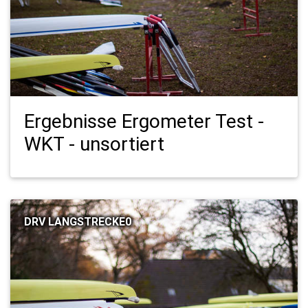
Ergebnisse Ergometer Test -
WKT - unsortiert
DRV LANGSTRECKE0