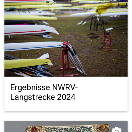
Ergebnisse NWRV-
Langstrecke 2024
Mit G