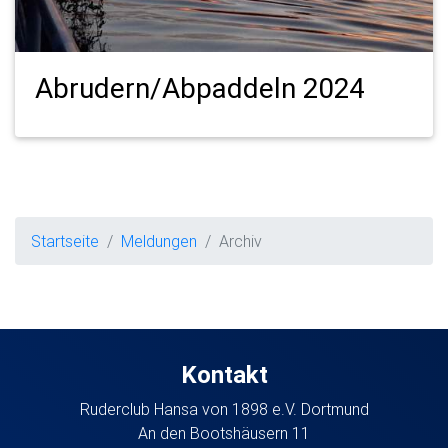
Abrudern/Abpaddeln 2024
Startseite
Meldungen
Archiv
Kontakt
Ruderclub Hansa von 1898 e.V. Dortmund
An den Bootshäusern 11