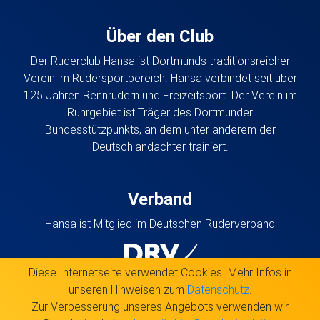
Über den Club
Der Ruderclub Hansa ist Dortmunds traditionsreicher
Verein im Rudersportbereich. Hansa verbindet seit über
125 Jahren Rennrudern und Freizeitsport. Der Verein im
Ruhrgebiet ist Träger des Dortmunder
Bundesstützpunkts, an dem unter anderem der
Deutschlandachter trainiert.
Verband
Hansa ist Mitglied im Deutschen Ruderverband
Diese Internetseite verwendet Cookies. Mehr Infos in
unseren Hinweisen zum
Datenschutz
.
Zur Verbesserung unseres Angebots verwenden wir