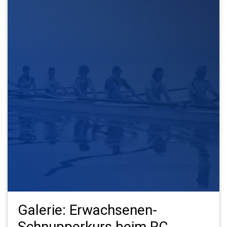
Galerie: Erwachsenen-
Schnupperkurs beim RC