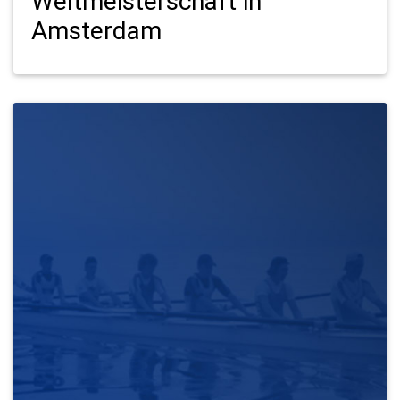
Weltmeisterschaft in
Amsterdam