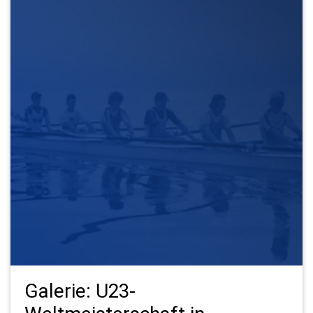
Galerie: U23-