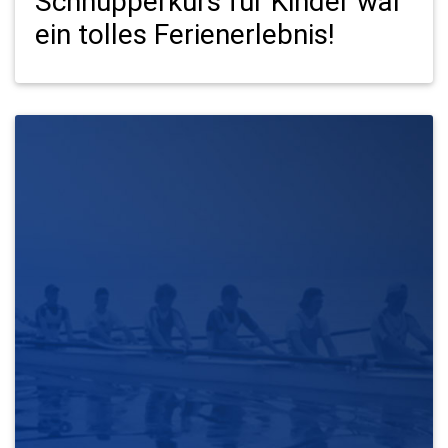
Schnupperkurs für Kinder war
ein tolles Ferienerlebnis!