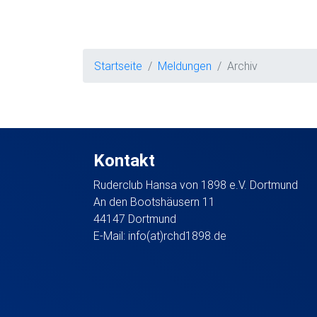
Startseite
Meldungen
Archiv
Kontakt
Ruderclub Hansa von 1898 e.V. Dortmund
An den Bootshäusern 11
44147 Dortmund
E-Mail:
info(at)rchd1898.de