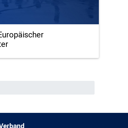
Europäischer
ter
Verband