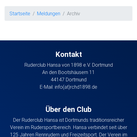
Startseite
Meldungen
Archiv
Kontakt
Ruderclub Hansa von 1898 e.V. Dortmund
An den Bootshäusern 11
44147 Dortmund
E-Mail:
info(at)rchd1898.de
Über den Club
Der Ruderclub Hansa ist Dortmunds traditionsreicher
Verein im Rudersportbereich. Hansa verbindet seit über
125 Jahren Rennrudern und Freizeitsport. Der Verein im