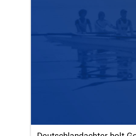
Deutschlandachter holt G