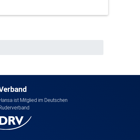
Verband
Hansa ist Mitglied im Deutschen
Ruderverband