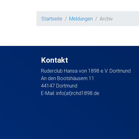
Startseite
Meldungen
Archiv
Kontakt
Ruderclub Hansa von 1898 e.V. Dortmund
An den Bootshäusern 11
44147 Dortmund
E-Mail:
info(at)rchd1898.de