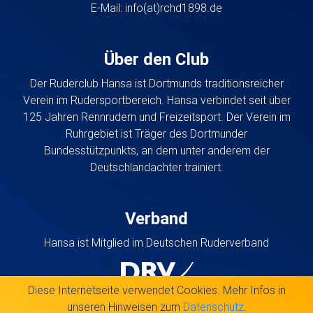
E-Mail:
info(at)rchd1898.de
Über den Club
Der Ruderclub Hansa ist Dortmunds traditionsreicher
Verein im Rudersportbereich. Hansa verbindet seit über
125 Jahren Rennrudern und Freizeitsport. Der Verein im
Ruhrgebiet ist Träger des Dortmunder
Bundesstützpunkts, an dem unter anderem der
Deutschlandachter trainiert.
Verband
Hansa ist Mitglied im Deutschen Ruderverband
Diese Internetseite verwendet Cookies. Mehr Infos in
unseren Hinweisen zum
Datenschutz
.