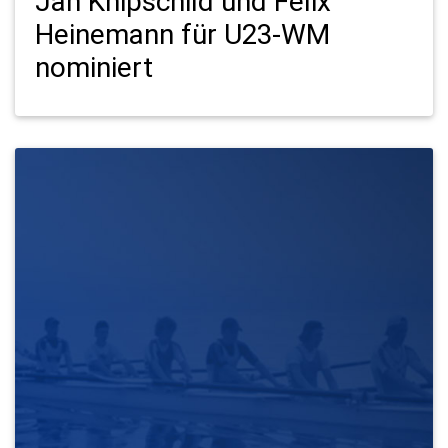
Jan Knipschild und Felix
Heinemann für U23-WM
nominiert