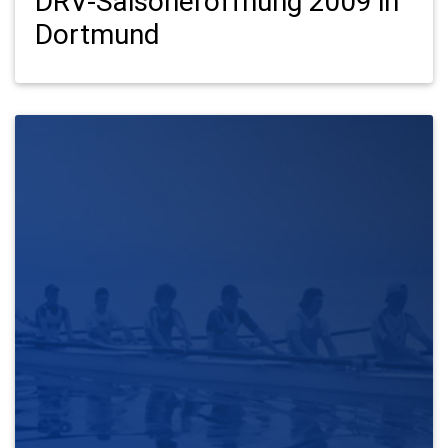
DRV-Saisoneröffnung 2009 in
Dortmund