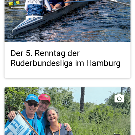
Der 5. Renntag der
Ruderbundesliga im Hamburg
Mit G