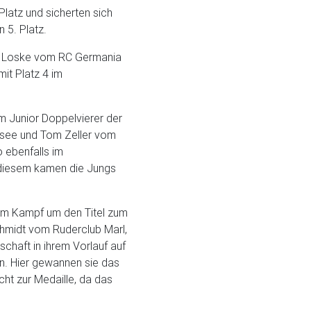
latz und sicherten sich
 5. Platz.
tz Loske vom RC Germania
mit Platz 4 im
m Junior Doppelvierer der
esee und Tom Zeller vom
 ebenfalls im
 In diesem kamen die Jungs
am Kampf um den Titel zum
chmidt vom Ruderclub Marl,
haft in ihrem Vorlauf auf
. Hier gewannen sie das
icht zur Medaille, da das