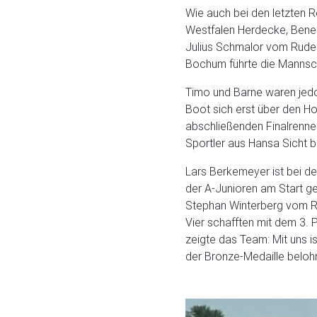
Wie auch bei den letzten
Westfalen Herdecke, Bened
Julius Schmalor vom Ruder
Bochum führte die Mannscha
Timo und Barne waren jedo
Boot sich erst über den Hof
abschließenden Finalrennen
Sportler aus Hansa Sicht b
Lars Berkemeyer ist bei d
der A-Junioren am Start g
Stephan Winterberg vom R
Vier schafften mit dem 3. Pl
zeigte das Team: Mit uns is
der Bronze-Medaille beloh