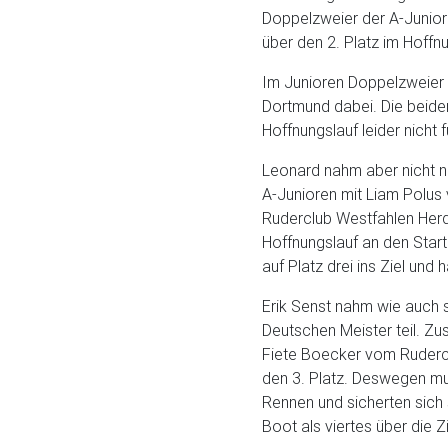
Doppelzweier der A-Juniori
über den 2. Platz im Hoffnu
Im Junioren Doppelzweier 
Dortmund dabei. Die beiden
Hoffnungslauf leider nicht f
Leonard nahm aber nicht nu
A-Junioren mit Liam Polus
Ruderclub Westfahlen Herd
Hoffnungslauf an den Start.
auf Platz drei ins Ziel un
Erik Senst nahm wie auch 
Deutschen Meister teil. Z
Fiete Boecker vom Rudercl
den 3. Platz. Deswegen m
Rennen und sicherten sich s
Boot als viertes über die Zi