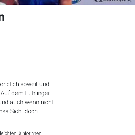
n
endlich soweit und
 Auf dem Fühlinger
und auch wenn nicht
nsa Sicht doch
eichten Juniorinnen