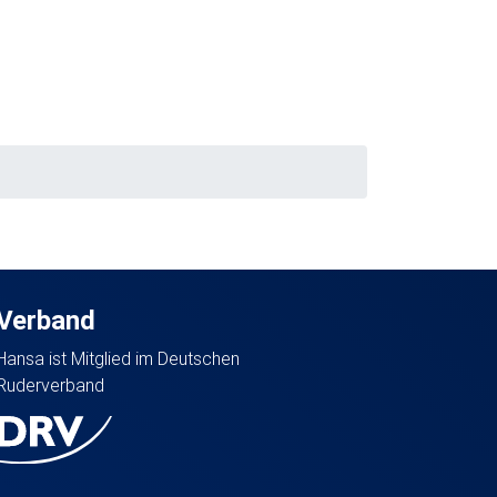
Verband
Hansa ist Mitglied im Deutschen
Ruderverband