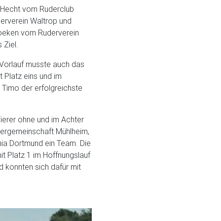
e Hecht vom Ruderclub
erverein Waltrop und
Loeken vom Ruderverein
 Ziel.
 Vorlauf musste auch das
t Platz eins und im
 Timo der erfolgreichste
ierer ohne und im Achter
udergemeinschaft Mühlheim,
ia Dortmund ein Team. Die
mit Platz 1 im Hoffnungslauf
nd konnten sich dafür mit