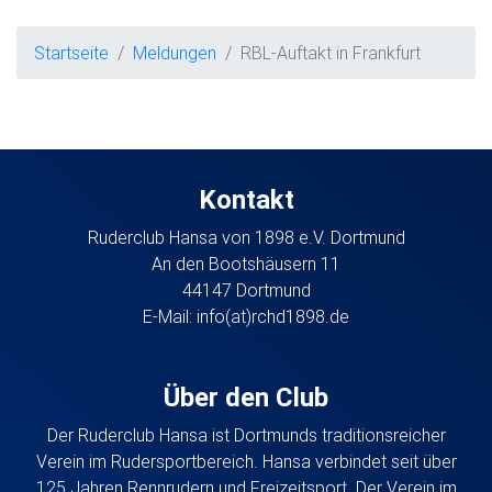
Startseite
Meldungen
RBL-Auftakt in Frankfurt
Kontakt
Ruderclub Hansa von 1898 e.V. Dortmund
An den Bootshäusern 11
44147 Dortmund
E-Mail:
info(at)rchd1898.de
Über den Club
Der Ruderclub Hansa ist Dortmunds traditionsreicher
Verein im Rudersportbereich. Hansa verbindet seit über
125 Jahren Rennrudern und Freizeitsport. Der Verein im