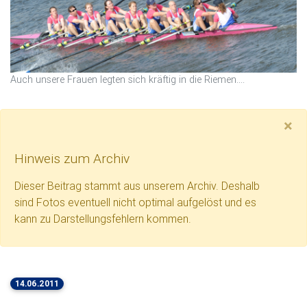
Auch unsere Frauen legten sich kräftig in die Riemen....
H
×
Hinweis zum Archiv
Dieser Beitrag stammt aus unserem Archiv. Deshalb
sind Fotos eventuell nicht optimal aufgelöst und es
kann zu Darstellungsfehlern kommen.
14.06.2011