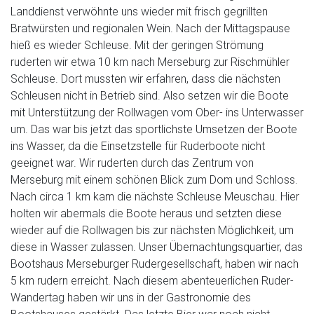
Landdienst verwöhnte uns wieder mit frisch gegrillten
Bratwürsten und regionalen Wein. Nach der Mittagspause
hieß es wieder Schleuse. Mit der geringen Strömung
ruderten wir etwa 10 km nach Merseburg zur Rischmühler
Schleuse. Dort mussten wir erfahren, dass die nächsten
Schleusen nicht in Betrieb sind. Also setzen wir die Boote
mit Unterstützung der Rollwagen vom Ober- ins Unterwasser
um. Das war bis jetzt das sportlichste Umsetzen der Boote
ins Wasser, da die Einsetzstelle für Ruderboote nicht
geeignet war. Wir ruderten durch das Zentrum von
Merseburg mit einem schönen Blick zum Dom und Schloss.
Nach circa 1 km kam die nächste Schleuse Meuschau. Hier
holten wir abermals die Boote heraus und setzten diese
wieder auf die Rollwagen bis zur nächsten Möglichkeit, um
diese in Wasser zulassen. Unser Übernachtungsquartier, das
Bootshaus Merseburger Rudergesellschaft, haben wir nach
5 km rudern erreicht. Nach diesem abenteuerlichen Ruder-
Wandertag haben wir uns in der Gastronomie des