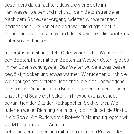
besonders darauf achten, dass die vier Boote im
Fahrwasser bleiben und nicht auf dem Beton strandeten.
Nach dem Schleusenvorgang ruderten wir weiter nach
Zeddenbach. Die Schleuse dort war allerdings nicht in
Betrieb und so mussten wir mit den Rollwagen die Boote ins
Unterwasser bringen.
In der Ausschreibung steht Osterwanderfahrt: Wandern mit
den Booten, Fahrt mit den Booten zu Wasser, Ostern gibt es
immer Überraschungseier. Das Wetter wurde etwas besser,
bewölkt, trocken und etwas wärmer. Wir ruderten durch die
Weinbaugebiete Mitteldeutschlands, die sich überwiegend
im Sachsen-Anhaltinischen Burgenlandkreis an den Flüssen
Unstrut und Saale erstrecken. In Freyburg/Unstrut liegt
bekanntlich der Sitz der Rotkäppchen Sektkellerei. Wie
ruderten weiter Richtung Naumburg, dort mündet die Unstrut
in die Saale. Am Ruderverein Rot-Weiß Naumburg legten wir
zur Mittagspause an. Anna und
Johannes empfingen uns mit frisch gegrillten Bratwürsten