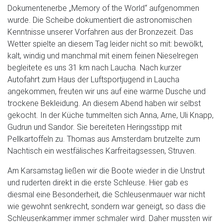
Dokumentenerbe „Memory of the World“ aufgenommen
wurde. Die Scheibe dokumentiert die astronomischen
Kenntnisse unserer Vorfahren aus der Bronzezeit. Das
Wetter spielte an diesem Tag leider nicht so mit: bewölkt,
kalt, windig und manchmal mit einem feinen Nieselregen
begleitete es uns 31 km nach Laucha. Nach kurzer
Autofahrt zum Haus der Luftsportjugend in Laucha
angekommen, freuten wir uns auf eine warme Dusche und
trockene Bekleidung. An diesem Abend haben wir selbst
gekocht. In der Küche tummelten sich Anna, Arne, Uli Knapp,
Gudrun und Sandor. Sie bereiteten Heringsstipp mit
Pellkartoffeln zu. Thomas aus Amsterdam brutzelte zum
Nachtisch ein westfälisches Karfreitagsessen, Struven.
Am Karsamstag ließen wir die Boote wieder in die Unstrut
und ruderten direkt in die erste Schleuse. Hier gab es
diesmal eine Besonderheit, die Schleusenmauer war nicht
wie gewohnt senkrecht, sondern war geneigt, so dass die
Schleusenkammer immer schmaler wird. Daher mussten wir