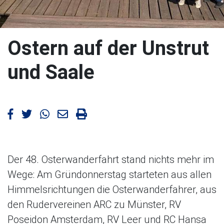
Ostern auf der Unstrut
und Saale
Artikel bei Facebook teilen
Artikel bei Twitter teilen
Artikel bei WhatsApp teilen
Artikel mailen
Artikel drucken
Der 48. Osterwanderfahrt stand nichts mehr im
Wege: Am Gründonnerstag starteten aus allen
Himmelsrichtungen die Osterwanderfahrer, aus
den Rudervereinen ARC zu Münster, RV
Poseidon Amsterdam, RV Leer und RC Hansa