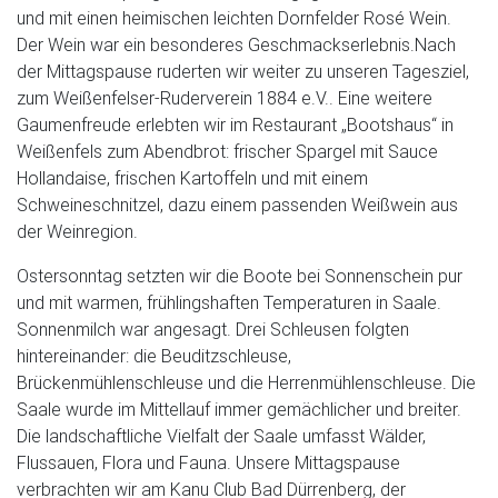
und mit einen heimischen leichten Dornfelder Rosé Wein.
Der Wein war ein besonderes Geschmackserlebnis.Nach
der Mittagspause ruderten wir weiter zu unseren Tagesziel,
zum Weißenfelser-Ruderverein 1884 e.V.. Eine weitere
Gaumenfreude erlebten wir im Restaurant „Bootshaus“ in
Weißenfels zum Abendbrot: frischer Spargel mit Sauce
Hollandaise, frischen Kartoffeln und mit einem
Schweineschnitzel, dazu einem passenden Weißwein aus
der Weinregion.
Ostersonntag setzten wir die Boote bei Sonnenschein pur
und mit warmen, frühlingshaften Temperaturen in Saale.
Sonnenmilch war angesagt. Drei Schleusen folgten
hintereinander: die Beuditzschleuse,
Brückenmühlenschleuse und die Herrenmühlenschleuse. Die
Saale wurde im Mittellauf immer gemächlicher und breiter.
Die landschaftliche Vielfalt der Saale umfasst Wälder,
Flussauen, Flora und Fauna. Unsere Mittagspause
verbrachten wir am Kanu Club Bad Dürrenberg, der