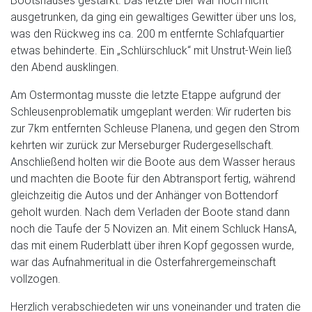
Bootshauses gestärkt. Das letzte Bier war noch nicht
ausgetrunken, da ging ein gewaltiges Gewitter über uns los,
was den Rückweg ins ca. 200 m entfernte Schlafquartier
etwas behinderte. Ein „Schlürschluck“ mit Unstrut-Wein ließ
den Abend ausklingen.
Am Ostermontag musste die letzte Etappe aufgrund der
Schleusenproblematik umgeplant werden: Wir ruderten bis
zur 7km entfernten Schleuse Planena, und gegen den Strom
kehrten wir zurück zur Merseburger Rudergesellschaft.
Anschließend holten wir die Boote aus dem Wasser heraus
und machten die Boote für den Abtransport fertig, während
gleichzeitig die Autos und der Anhänger von Bottendorf
geholt wurden. Nach dem Verladen der Boote stand dann
noch die Taufe der 5 Novizen an. Mit einem Schluck HansA,
das mit einem Ruderblatt über ihren Kopf gegossen wurde,
war das Aufnahmeritual in die Osterfahrergemeinschaft
vollzogen.
Herzlich verabschiedeten wir uns voneinander und traten die