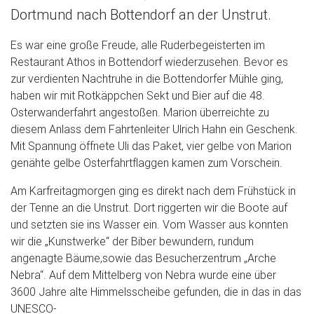
Dortmund nach Bottendorf an der Unstrut.
Es war eine große Freude, alle Ruderbegeisterten im
Restaurant Athos in Bottendorf wiederzusehen. Bevor es
zur verdienten Nachtruhe in die Bottendorfer Mühle ging,
haben wir mit Rotkäppchen Sekt und Bier auf die 48.
Osterwanderfahrt angestoßen. Marion überreichte zu
diesem Anlass dem Fahrtenleiter Ulrich Hahn ein Geschenk.
Mit Spannung öffnete Uli das Paket, vier gelbe von Marion
genähte gelbe Osterfahrtflaggen kamen zum Vorschein.
Am Karfreitagmorgen ging es direkt nach dem Frühstück in
der Tenne an die Unstrut. Dort riggerten wir die Boote auf
und setzten sie ins Wasser ein. Vom Wasser aus konnten
wir die „Kunstwerke“ der Biber bewundern, rundum
angenagte Bäume,sowie das Besucherzentrum „Arche
Nebra“. Auf dem Mittelberg von Nebra wurde eine über
3600 Jahre alte Himmelsscheibe gefunden, die in das in das
UNESCO-