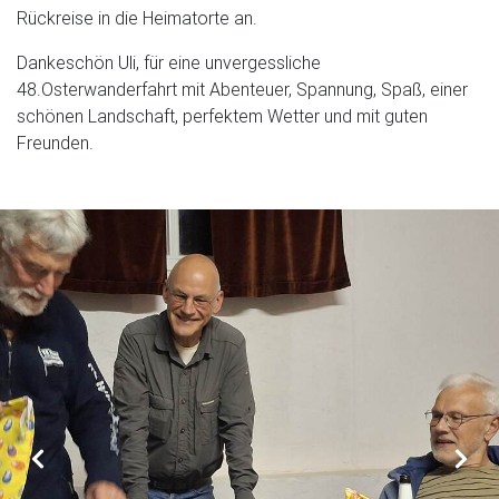
Rückreise in die Heimatorte an.
Dankeschön Uli, für eine unvergessliche
48.Osterwanderfahrt mit Abenteuer, Spannung, Spaß, einer
schönen Landschaft, perfektem Wetter und mit guten
Freunden.
Zurück
Vorw