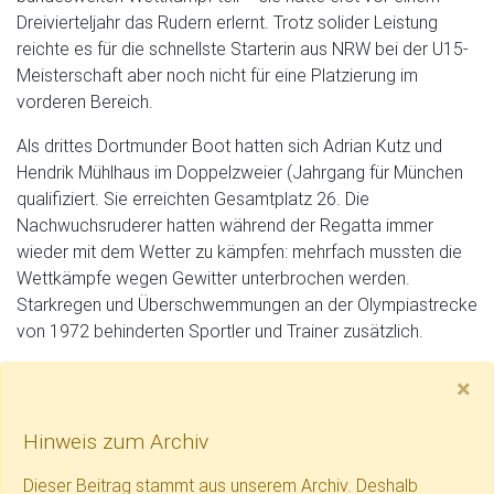
Dreivierteljahr das Rudern erlernt. Trotz solider Leistung
reichte es für die schnellste Starterin aus NRW bei der U15-
Meisterschaft aber noch nicht für eine Platzierung im
vorderen Bereich.
Als drittes Dortmunder Boot hatten sich Adrian Kutz und
Hendrik Mühlhaus im Doppelzweier (Jahrgang für München
qualifiziert. Sie erreichten Gesamtplatz 26. Die
Nachwuchsruderer hatten während der Regatta immer
wieder mit dem Wetter zu kämpfen: mehrfach mussten die
Wettkämpfe wegen Gewitter unterbrochen werden.
Starkregen und Überschwemmungen an der Olympiastrecke
von 1972 behinderten Sportler und Trainer zusätzlich.
H
×
Hinweis zum Archiv
Dieser Beitrag stammt aus unserem Archiv. Deshalb