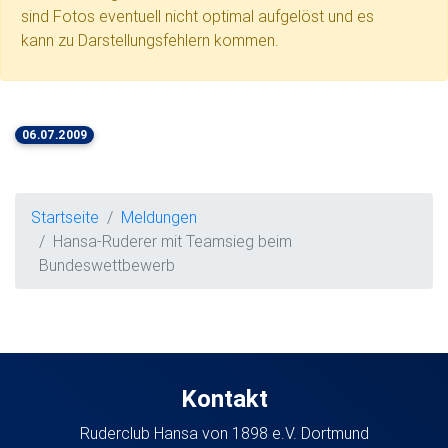
sind Fotos eventuell nicht optimal aufgelöst und es
kann zu Darstellungsfehlern kommen.
06.07.2009
Startseite
Meldungen
Hansa-Ruderer mit Teamsieg beim
Bundeswettbewerb
Kontakt
Ruderclub Hansa von 1898 e.V. Dortmund