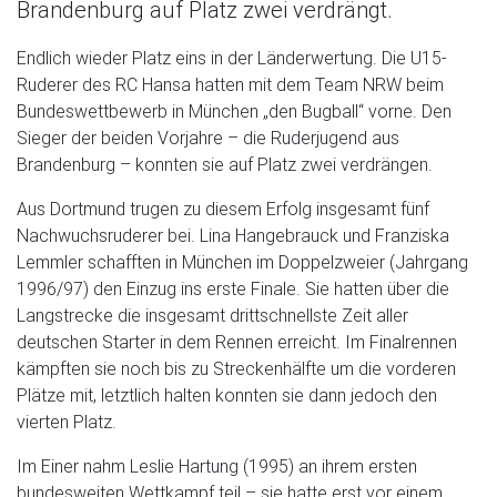
Brandenburg auf Platz zwei verdrängt.
Endlich wieder Platz eins in der Länderwertung. Die U15-
Ruderer des RC Hansa hatten mit dem Team NRW beim
Bundeswettbewerb in München „den Bugball“ vorne. Den
Sieger der beiden Vorjahre – die Ruderjugend aus
Brandenburg – konnten sie auf Platz zwei verdrängen.
Aus Dortmund trugen zu diesem Erfolg insgesamt fünf
Nachwuchsruderer bei. Lina Hangebrauck und Franziska
Lemmler schafften in München im Doppelzweier (Jahrgang
1996/97) den Einzug ins erste Finale. Sie hatten über die
Langstrecke die insgesamt drittschnellste Zeit aller
deutschen Starter in dem Rennen erreicht. Im Finalrennen
kämpften sie noch bis zu Streckenhälfte um die vorderen
Plätze mit, letztlich halten konnten sie dann jedoch den
vierten Platz.
Im Einer nahm Leslie Hartung (1995) an ihrem ersten
bundesweiten Wettkampf teil – sie hatte erst vor einem