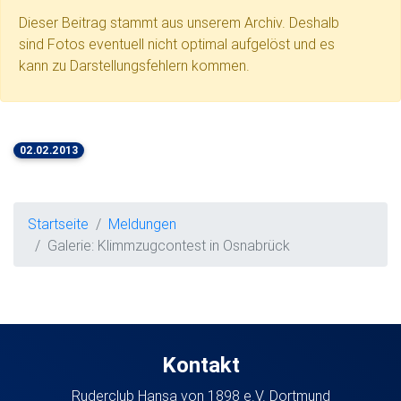
Dieser Beitrag stammt aus unserem Archiv. Deshalb
sind Fotos eventuell nicht optimal aufgelöst und es
kann zu Darstellungsfehlern kommen.
02.02.2013
Startseite
Meldungen
Galerie: Klimmzugcontest in Osnabrück
Kontakt
Ruderclub Hansa von 1898 e.V. Dortmund