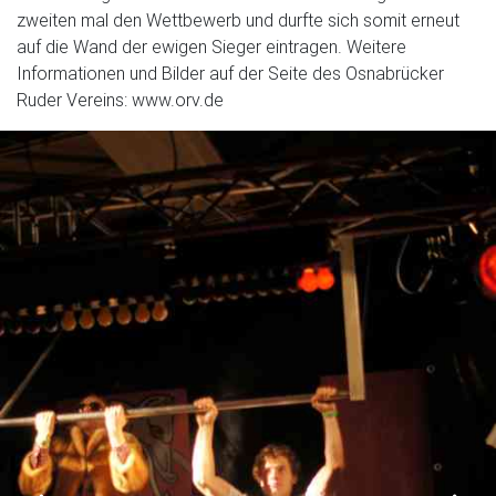
zweiten mal den Wettbewerb und durfte sich somit erneut
auf die Wand der ewigen Sieger eintragen. Weitere
Informationen und Bilder auf der Seite des Osnabrücker
Ruder Vereins: www.orv.de