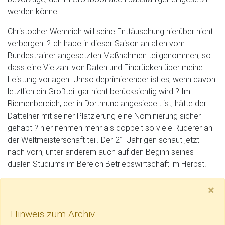
werden könne.
Christopher Wennrich will seine Enttäuschung hierüber nicht
verbergen: ?Ich habe in dieser Saison an allen vom
Bundestrainer angesetzten Maßnahmen teilgenommen, so
dass eine Vielzahl von Daten und Eindrücken über meine
Leistung vorlagen. Umso deprimierender ist es, wenn davon
letztlich ein Großteil gar nicht berücksichtig wird.? Im
Riemenbereich, der in Dortmund angesiedelt ist, hätte der
Dattelner mit seiner Platzierung eine Nominierung sicher
gehabt ? hier nehmen mehr als doppelt so viele Ruderer an
der Weltmeisterschaft teil. Der 21-Jährigen schaut jetzt
nach vorn, unter anderem auch auf den Beginn seines
dualen Studiums im Bereich Betriebswirtschaft im Herbst.
H
×
Hinweis zum Archiv