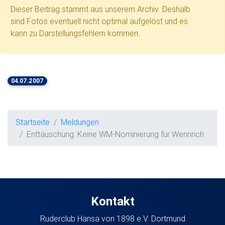
Dieser Beitrag stammt aus unserem Archiv. Deshalb
sind Fotos eventuell nicht optimal aufgelöst und es
kann zu Darstellungsfehlern kommen.
04.07.2007
Startseite
Meldungen
Enttäuschung: Keine WM-Nominierung für Wennrich
Kontakt
Ruderclub Hansa von 1898 e.V. Dortmund