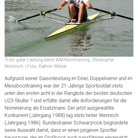
Trotz guter Leistung keine WM-Nominierung: Christopher
Wennrich. | Foto: Kathrin Welzel
Aufgrund seiner Saisonleistung im Einer, Doppelvierer und im
Messboottraining war der 21-Jährige Sportsoldat stets
unter den ersten acht in der Rangliste der besten deutschen
U23-Skuller ? und erfüllte damit alle Anforderungen für die
Nominierung als Ersatzmann. Der jetzt ausgewählte
Konkurrent (Jahrgang 1988) lag stets hinter Wennrich
(Jahrgang 1986). Bundestrainer Schwarzrock begründete
seine Auswahl damit, dass er einen jüngeren Sportler
bevorzuge, der im Großboot auch passfähiger eingesetzt