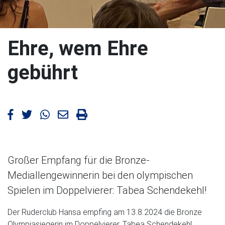
Ehre, wem Ehre
gebührt
Artikel bei Facebook teilen
Artikel bei Twitter teilen
Artikel bei WhatsApp teilen
Artikel mailen
Artikel drucken
Großer Empfang für die Bronze-
Mediallengewinnerin bei den olympischen
Spielen im Doppelvierer: Tabea Schendekehl!
Der Ruderclub Hansa empfing am 13.8.2024 die Bronze
Olympiasiegerin im Doppelvierer, Tabea Schendekehl.