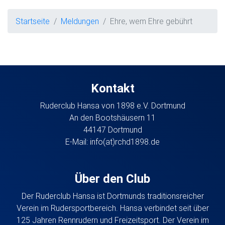
Startseite
Meldungen
Ehre, wem Ehre gebührt
Kontakt
Ruderclub Hansa von 1898 e.V. Dortmund
An den Bootshäusern 11
44147 Dortmund
E-Mail:
info(at)rchd1898.de
Über den Club
Der Ruderclub Hansa ist Dortmunds traditionsreicher
Verein im Rudersportbereich. Hansa verbindet seit über
125 Jahren Rennrudern und Freizeitsport. Der Verein im