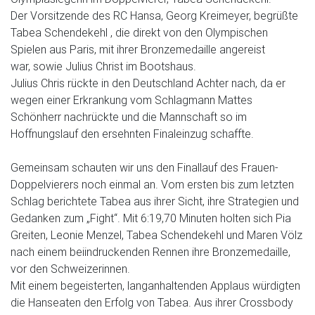
Der Vorsitzende des RC Hansa, Georg Kreimeyer, begrüßte
Tabea Schendekehl , die direkt von den Olympischen
Spielen aus Paris, mit ihrer Bronzemedaille angereist
war, sowie Julius Christ im Bootshaus.
Julius Chris rückte in den Deutschland Achter nach, da er
wegen einer Erkrankung vom Schlagmann Mattes
Schönherr nachrückte und die Mannschaft so im
Hoffnungslauf den ersehnten Finaleinzug schaffte.
Gemeinsam schauten wir uns den Finallauf des Frauen-
Doppelvierers noch einmal an. Vom ersten bis zum letzten
Schlag berichtete Tabea aus ihrer Sicht, ihre Strategien und
Gedanken zum „Fight“. Mit 6:19,70 Minuten holten sich Pia
Greiten, Leonie Menzel, Tabea Schendekehl und Maren Völz
nach einem beiindruckenden Rennen ihre Bronzemedaille,
vor den Schweizerinnen.
Mit einem begeisterten, langanhaltenden Applaus würdigten
die Hanseaten den Erfolg von Tabea. Aus ihrer Crossbody