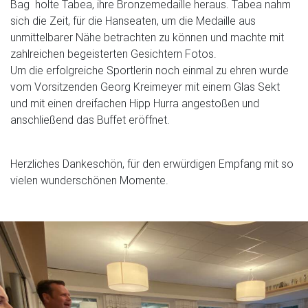
Bag holte Tabea, ihre Bronzemedaille heraus. Tabea nahm
sich die Zeit, für die Hanseaten, um die Medaille aus
unmittelbarer Nähe betrachten zu können und machte mit
zahlreichen begeisterten Gesichtern Fotos.
Um die erfolgreiche Sportlerin noch einmal zu ehren wurde
vom Vorsitzenden Georg Kreimeyer mit einem Glas Sekt
und mit einen dreifachen Hipp Hurra angestoßen und
anschließend das Buffet eröffnet.
Herzliches Dankeschön, für den erwürdigen Empfang mit so
vielen wunderschönen Momente.