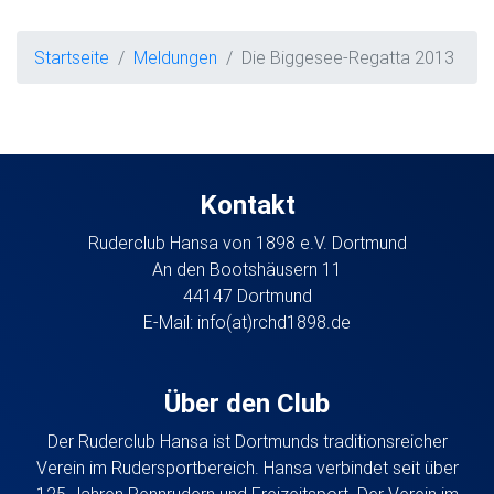
Startseite
Meldungen
Die Biggesee-Regatta 2013
Kontakt
Ruderclub Hansa von 1898 e.V. Dortmund
An den Bootshäusern 11
44147 Dortmund
E-Mail:
info(at)rchd1898.de
Über den Club
Der Ruderclub Hansa ist Dortmunds traditionsreicher
Verein im Rudersportbereich. Hansa verbindet seit über