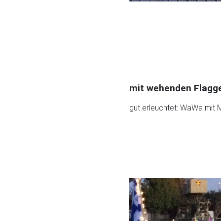
mit wehenden Flagg
gut erleuchtet: WaWa mit 