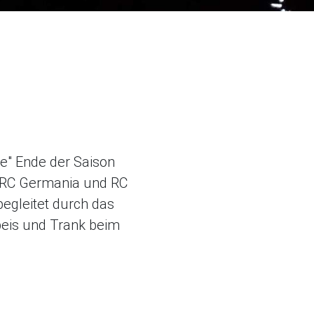
le" Ende der Saison
, RC Germania und RC
begleitet durch das
peis und Trank beim