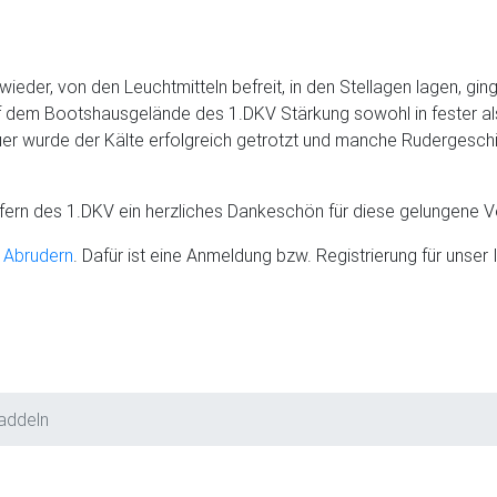
der, von den Leuchtmitteln befreit, in den Stellagen lagen, ging
uf dem Bootshausgelände des 1.DKV Stärkung sowohl in fester als
r wurde der Kälte erfolgreich getrotzt und manche Rudergeschi
fern des 1.DKV ein herzliches Dankeschön für diese gelungene V
 Abrudern
. Dafür ist eine Anmeldung bzw. Registrierung für unser 
addeln