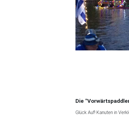
Die "Vorwärtspaddle
Glück Auf! Kanuten in Verk