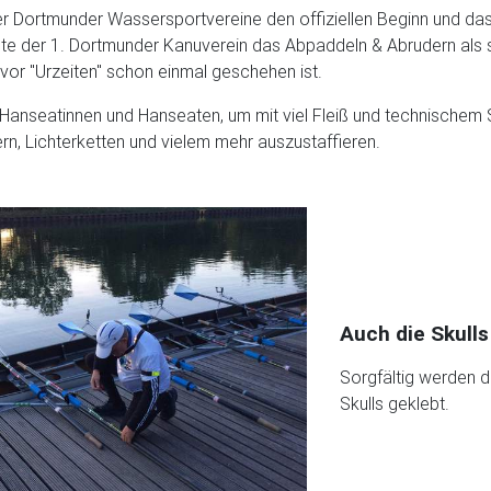
ier Dortmunder Wassersportvereine den offiziellen Beginn und das
te der 1. Dortmunder Kanuverein das Abpaddeln & Abrudern als
 vor "Urzeiten" schon einmal geschehen ist.
h Hanseatinnen und Hanseaten, um mit viel Fleiß und technische
htern, Lichterketten und vielem mehr auszustaffieren.
Auch die Skulls
Sorgfältig werden di
Skulls geklebt.