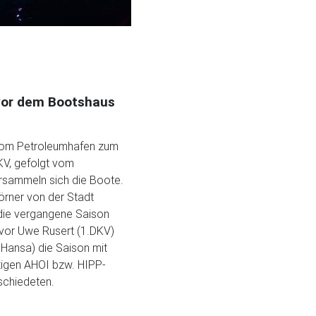
or dem Bootshaus
vom Petroleumhafen zum
V, gefolgt vom
rsammeln sich die Boote.
Zörner von der Stadt
 die vergangene Saison
evor Uwe Rusert (1.DKV)
 Hansa) die Saison mit
tigen AHOI bzw. HIPP-
chiedeten.