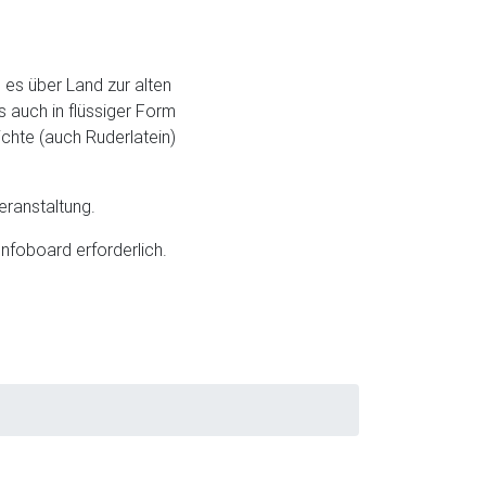
 es über Land zur alten
 auch in flüssiger Form
chte (auch Ruderlatein)
eranstaltung.
Infoboard erforderlich.