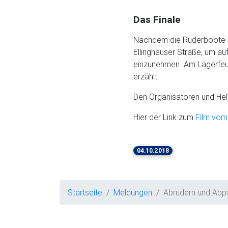
Das Finale
Nachdem die Ruderboote wie
Ellinghauser Straße, um a
einzunehmen. Am Lagerfeue
erzählt.
Den Organisatoren und Hel
Hier der Link zum
Film vom
04.10.2018
Startseite
Meldungen
Abrudern und Abp