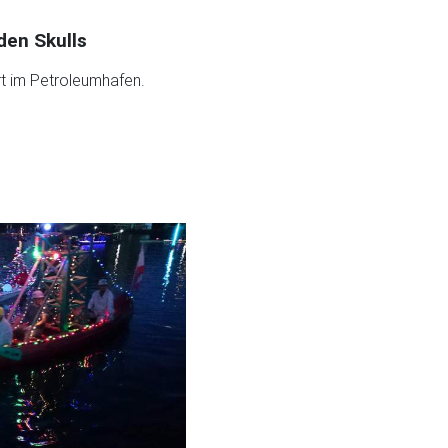
den Skulls
t im Petroleumhafen.